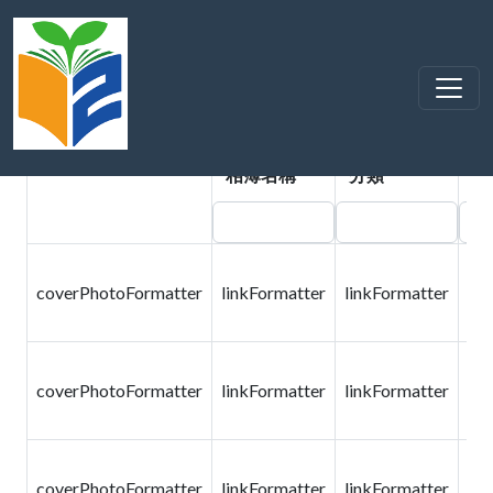
活動照片
:::
108學年度基隆市學校
特色線上博覽會
依年度檢索
依分類檢索
相簿名稱
分類
單
課
coverPhotoFormatter
linkFormatter
linkFormatter
教
科
課
coverPhotoFormatter
linkFormatter
linkFormatter
教
科
課
coverPhotoFormatter
linkFormatter
linkFormatter
教